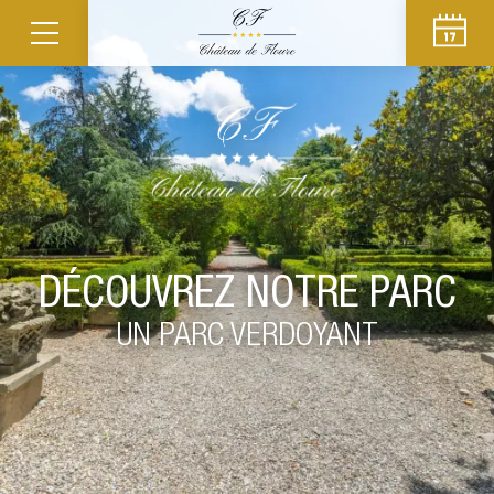
DÉCOUVREZ NOTRE PARC
UN PARC VERDOYANT