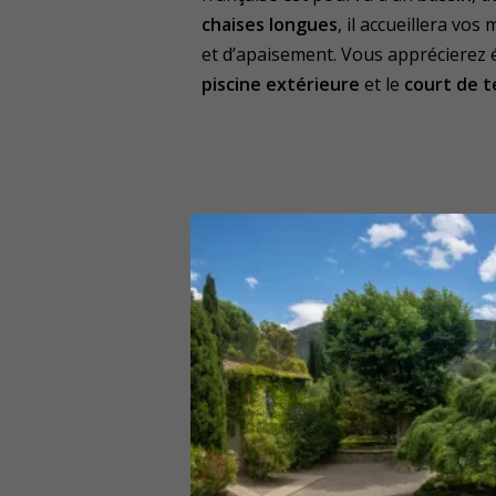
chaises longues
, il accueillera vo
et d’apaisement. Vous apprécierez 
piscine extérieure
et le
court de t