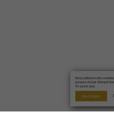
Nous utilisons des cookies
pouvez choisir d’empêcher l
En savoir plus
J’ai compris