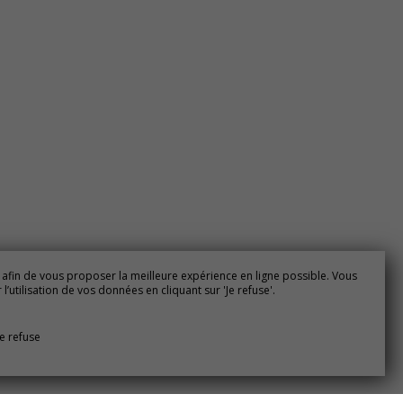
 afin de vous proposer la meilleure expérience en ligne possible. Vous
’utilisation de vos données en cliquant sur 'Je refuse'.
Je refuse