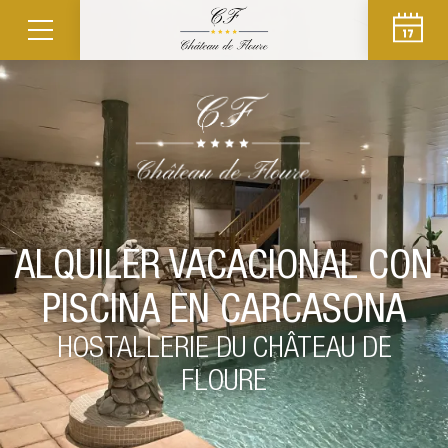
ALQUILER VACACIONAL CON
PISCINA EN CARCASONA
HOSTALLERIE DU CHÂTEAU DE
FLOURE