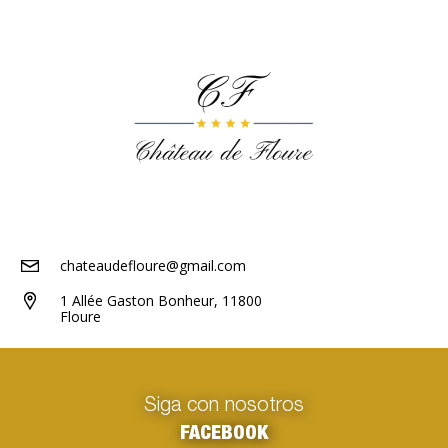
chateaudefloure@gmail.com
1 Allée Gaston Bonheur, 11800
Floure
Siga con nosotros
FACEBOOK