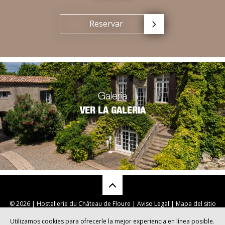
Reservar
Galería
VER LA GALERIA
© 2026 | Hostellerie du Château de Floure |
Aviso Legal
|
Mapa del sitio
Utilizamos cookies para ofrecerle la mejor experiencia en línea posible.