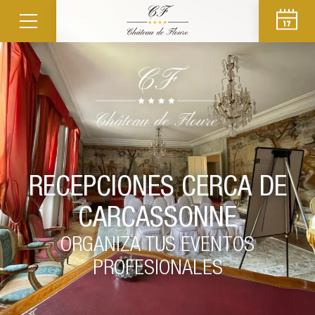
RECEPCIONES CERCA DE
CARCASSONNE
ORGANIZA TUS EVENTOS
PROFESIONALES